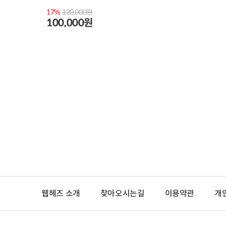
17%
120,000원
100,000원
웹헤즈 소개
찾아오시는길
이용약관
개