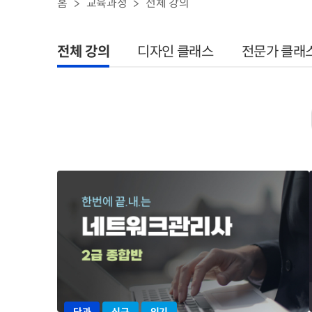
홈
교육과정
전체 강의
전체 강의
디자인 클래스
전문가 클래