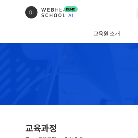
교육원 소개
서비스소개
교육원연혁
찾아오시는길
언론보도
교육과정